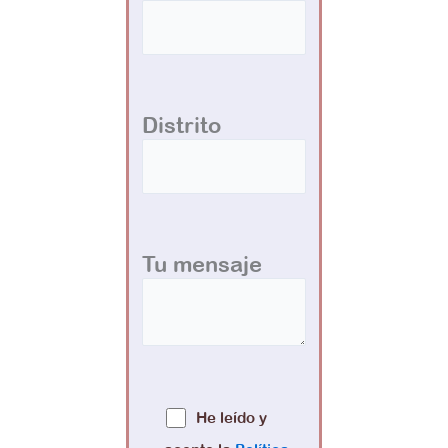
Distrito
Tu mensaje
He leído y