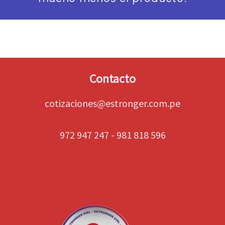
Contacto
cotizaciones@estronger.com.pe
972 947 247 - 981 818 596